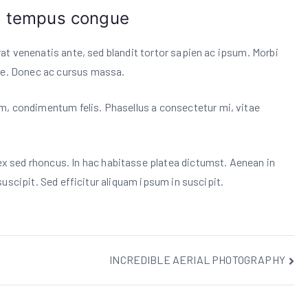
a tempus congue
erat venenatis ante, sed blandit tortor sapien ac ipsum. Morbi
que. Donec ac cursus massa.
m, condimentum felis. Phasellus a consectetur mi, vitae
 sed rhoncus. In hac habitasse platea dictumst. Aenean in
n suscipit. Sed efficitur aliquam ipsum in suscipit.
INCREDIBLE AERIAL PHOTOGRAPHY