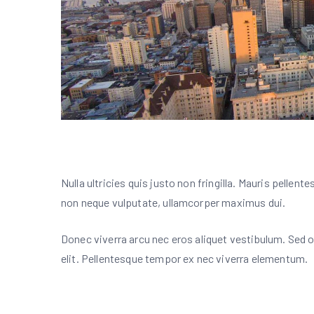
Nulla ultricies quis justo non fringilla. Mauris pellen
non neque vulputate, ullamcorper maximus dui.
Donec viverra arcu nec eros aliquet vestibulum. Sed o
elit. Pellentesque tempor ex nec viverra elementum.