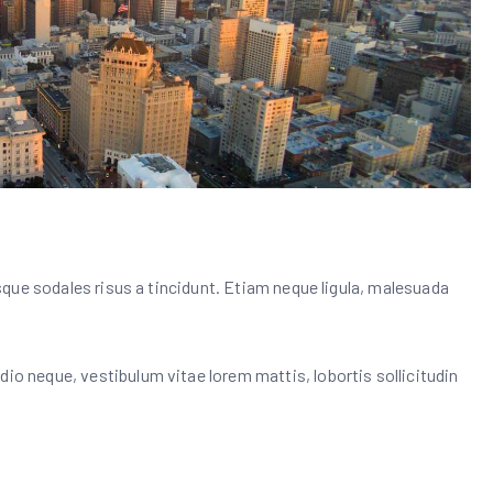
tesque sodales risus a tincidunt. Etiam neque ligula, malesuada
dio neque, vestibulum vitae lorem mattis, lobortis sollicitudin