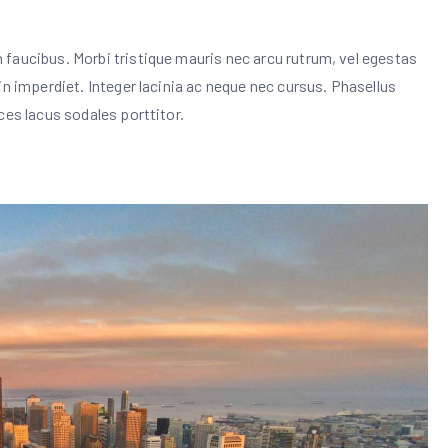
faucibus. Morbi tristique mauris nec arcu rutrum, vel egestas
in imperdiet. Integer lacinia ac neque nec cursus. Phasellus
ces lacus sodales porttitor.