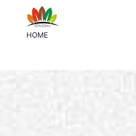
SENSENG GR
宁波凯森工贸集团有限公司
HOME