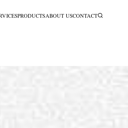
RVICES
PRODUCTS
ABOUT US
CONTACT
首页